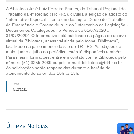
A Biblioteca José Luiz Ferreira Prunes, do Tribunal Regional do
Trabalho da 4ª Região (TRT-RS), divulga a edição de agosto do
"Informativo Especial – tema em destaque: Direito do Trabalho
de Emergência e Coronavírus" e do “Informativo de Legislação -
Documentos Catalogados no Período de 01/07/2020 a
31/07/2020”. O Informativo está publicado na página do acervo
virtual da Biblioteca, acessível ainda pelo ícone "Biblioteca",
localizado na parte inferior do site do TRT-RS. As edições de
maio, junho e julho do periódico estão lá disponíveis também.
Para mais informações, entre em contato com a Biblioteca pelo
número (51) 3255-2089 ou pelo e-mail: biblioteca@trt4.jus.br.
As solicitações serão respondidas durante o horário de
atendimento do setor: das 10h às 18h.
Data
4/12/2021
Últimas Notícias