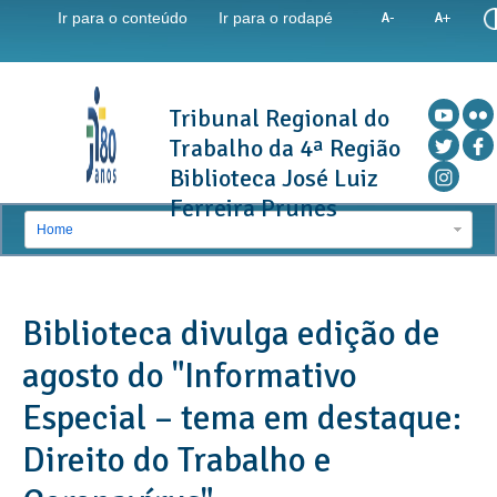
Ir para o conteúdo
Ir para o rodapé
Tribunal Regional do
Trabalho da 4ª Região
Biblioteca José Luiz
Ferreira Prunes
Home
Biblioteca divulga edição de
agosto do "Informativo
Especial – tema em destaque:
Direito do Trabalho e