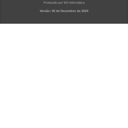
Produzido por WJ-informática
Versão: 05 de Dezembro de 2024